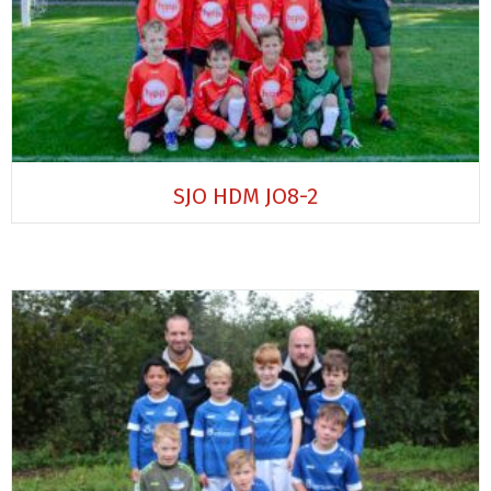
SJO HDM JO8-2