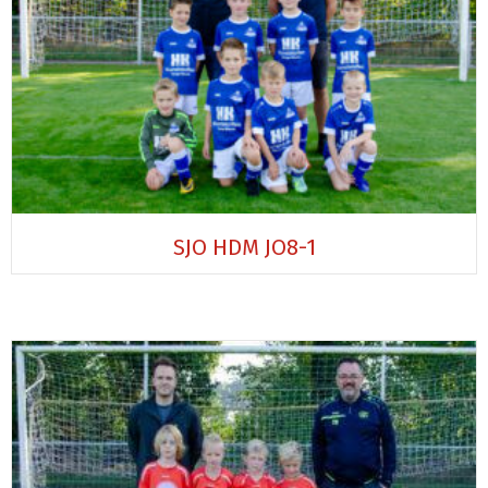
SJO HDM JO8-1