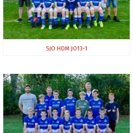
SJO HDM JO13-1