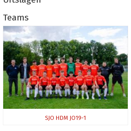
Teams
SJO HDM JO19-1