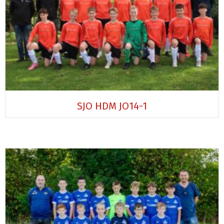
SJO HDM JO14-1