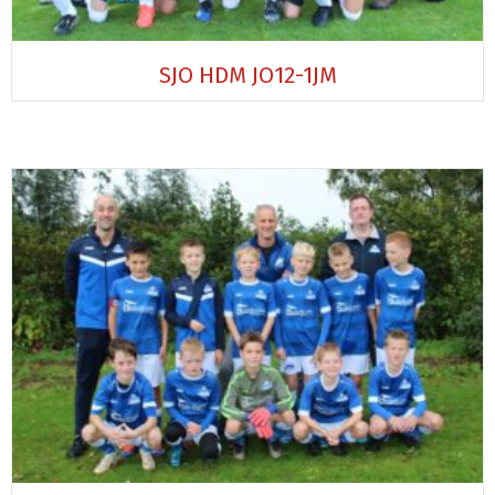
SJO HDM JO12-1JM