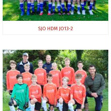
SJO HDM JO13-2