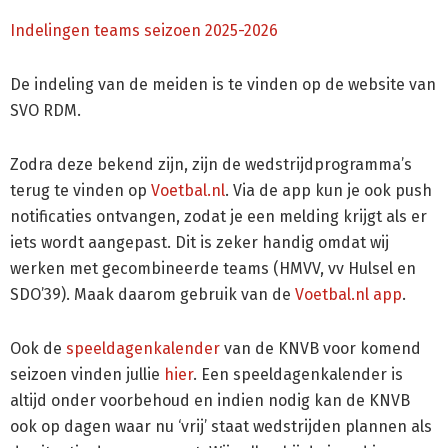
Indelingen teams seizoen 2025-2026
De indeling van de meiden is te vinden op de website van
SVO RDM.
Zodra deze bekend zijn, zijn de wedstrijdprogramma’s
terug te vinden op
Voetbal.nl
. Via de app kun je ook push
notificaties ontvangen, zodat je een melding krijgt als er
iets wordt aangepast. Dit is zeker handig omdat wij
werken met gecombineerde teams (HMVV, vv Hulsel en
SDO’39). Maak daarom gebruik van de
Voetbal.nl app
.
Ook de
speeldagenkalender
van de KNVB voor komend
seizoen vinden jullie
hier
. Een speeldagenkalender is
altijd onder voorbehoud en indien nodig kan de KNVB
ook op dagen waar nu ‘vrij’ staat wedstrijden plannen als