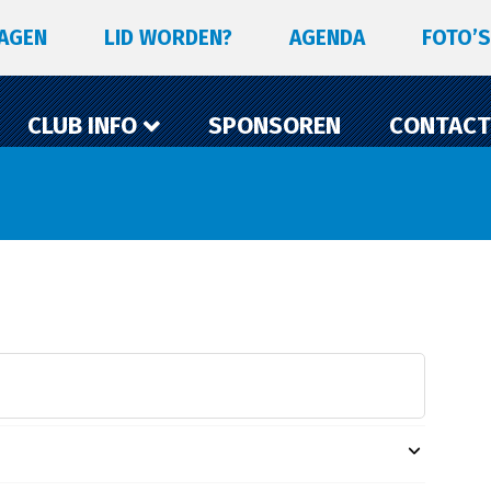
LAGEN
LID WORDEN?
AGENDA
FOTO’S
CLUB INFO
SPONSOREN
CONTACT