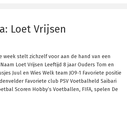
a: Loet Vrijsen
e week stelt zichzelf voor aan de hand van een
 Naam Loet Vrijsen Leeftijd 8 jaar Ouders Tom en
usjes Juul en Wies Welk team JO9-1 Favoriete positie
ddenvelder Favoriete club PSV Voetbalheld Saibari
etbal Scoren Hobby’s Voetballen, FIFA, spelen De