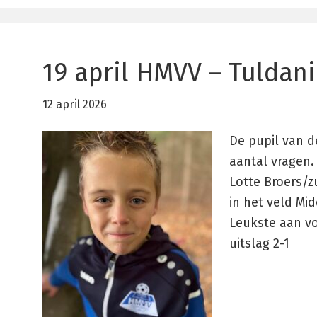
19 april HMVV – Tuldani
12 april 2026
De pupil van d
aantal vragen.
Lotte Broers/z
in het veld Mi
Leukste aan vo
uitslag 2-1