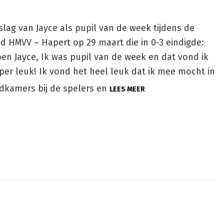
slag van Jayce als pupil van de week tijdens de
jd HMVV – Hapert op 29 maart die in 0-3 eindigde:
ben Jayce, Ik was pupil van de week en dat vond ik
per leuk! Ik vond het heel leuk dat ik mee mocht in
dkamers bij de spelers en
LEES MEER