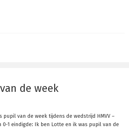
 van de week
ls pupil van de week tijdens de wedstrijd HMVV –
 0-1 eindigde: Ik ben Lotte en ik was pupil van de