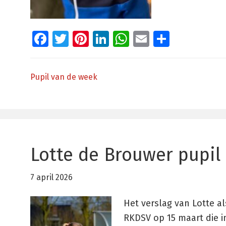
Facebook
Twitter
Pinterest
LinkedIn
WhatsApp
Email
Delen
Pupil van de week
Lotte de Brouwer pupil
7 april 2026
Het verslag van Lotte a
RKDSV op 15 maart die in