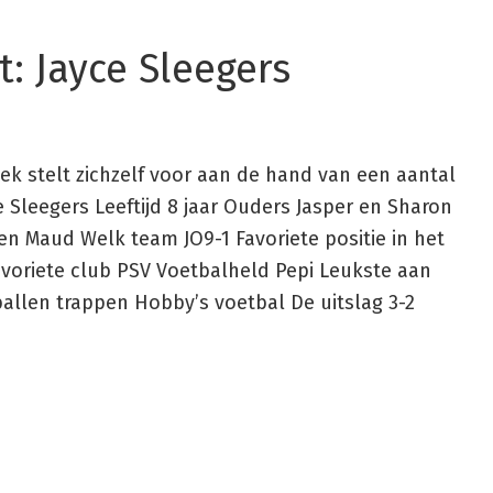
: Jayce Sleegers
ek stelt zichzelf voor aan de hand van een aantal
 Sleegers Leeftijd 8 jaar Ouders Jasper en Sharon
 en Maud Welk team JO9-1 Favoriete positie in het
avoriete club PSV Voetbalheld Pepi Leukste aan
ballen trappen Hobby’s voetbal De uitslag 3-2