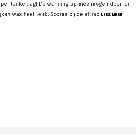
uper leuke dag! De warming up mee mogen doen en
jken was heel leuk. Scoren bij de aftrap
LEES MEER