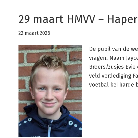
29 maart HMVV – Hapert
22 maart 2026
De pupil van de we
vragen. Naam Jayce
Broers/zusjes Evie
veld verdediging F
voetbal kei harde 