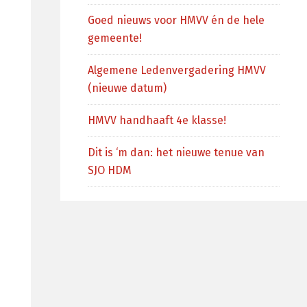
Goed nieuws voor HMVV én de hele
gemeente!
Algemene Ledenvergadering HMVV
(nieuwe datum)
HMVV handhaaft 4e klasse!
Dit is ‘m dan: het nieuwe tenue van
SJO HDM