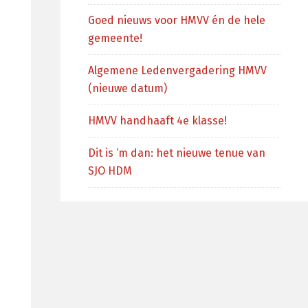
Goed nieuws voor HMVV én de hele
gemeente!
Algemene Ledenvergadering HMVV
(nieuwe datum)
HMVV handhaaft 4e klasse!
Dit is ‘m dan: het nieuwe tenue van
SJO HDM