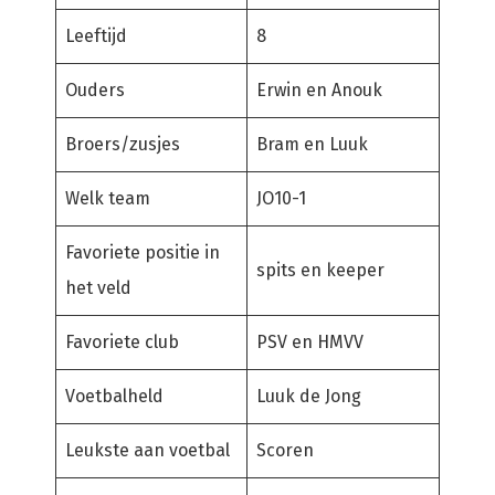
Leeftijd
8
Ouders
Erwin en Anouk
Broers/zusjes
Bram en Luuk
Welk team
JO10-1
Favoriete positie in
spits en keeper
het veld
Favoriete club
PSV en HMVV
Voetbalheld
Luuk de Jong
Leukste aan voetbal
Scoren