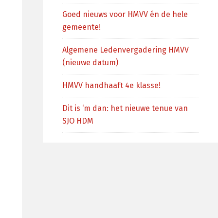
Goed nieuws voor HMVV én de hele
gemeente!
Algemene Ledenvergadering HMVV
(nieuwe datum)
HMVV handhaaft 4e klasse!
Dit is ‘m dan: het nieuwe tenue van
SJO HDM