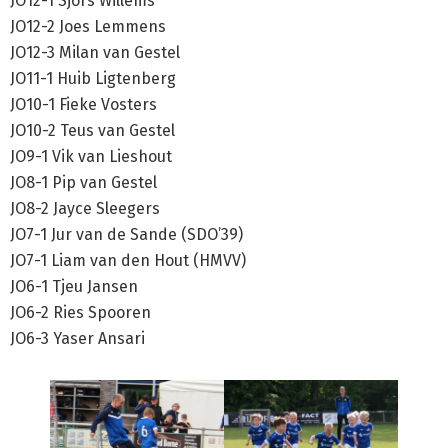
JO12-1 Sjors Willems
JO12-2 Joes Lemmens
JO12-3 Milan van Gestel
JO11-1 Huib Ligtenberg
JO10-1 Fieke Vosters
JO10-2 Teus van Gestel
JO9-1 Vik van Lieshout
JO8-1 Pip van Gestel
JO8-2 Jayce Sleegers
JO7-1 Jur van de Sande (SDO’39)
JO7-1 Liam van den Hout (HMVV)
JO6-1 Tjeu Jansen
JO6-2 Ries Spooren
JO6-3 Yaser Ansari