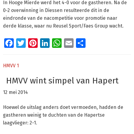
In Hooge Mierde werd het 4-0 voor de gastheren. Na de
0-2 overwinning in Diessen resulteerde dit in de
eindronde van de nacompetitie voor promotie naar
derde klasse, waar nu Reusel Sport/Faes Group wacht.
Facebook
Twitter
Pinterest
LinkedIn
WhatsApp
Email
Delen
HMVV 1
HMVV wint simpel van Hapert
12 mei 2014
Hoewel de uitslag anders doet vermoeden, hadden de
gastheren weinig te duchten van de Hapertse
laagvlieger: 2-1.