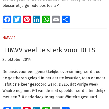
blessuretijd genadeloos toe: 3-1.
Facebook
Twitter
Pinterest
LinkedIn
WhatsApp
Email
Delen
HMVV 1
HMVV veel te sterk voor DEES
26 oktober 2014
De basis voor een gemakkelijke overwinning werd door
de gastheren gelegd in het eerste kwartier, toen er maar
liefst drie keer gescoord werd. DEES, dat vorige week
Waalre nog met 9-1 van de mat speelde, werd uiteindelijk
met een 7-0 nederlaag terug naar Wintelre gestuurd.