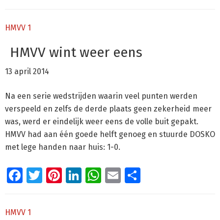
HMVV 1
HMVV wint weer eens
13 april 2014
Na een serie wedstrijden waarin veel punten werden
verspeeld en zelfs de derde plaats geen zekerheid meer
was, werd er eindelijk weer eens de volle buit gepakt.
HMVV had aan één goede helft genoeg en stuurde DOSKO
met lege handen naar huis: 1-0.
Facebook
Twitter
Pinterest
LinkedIn
WhatsApp
Email
Delen
HMVV 1