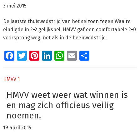
3 mei 2015
De laatste thuiswedstrijd van het seizoen tegen Waalre
eindigde in 2-2 gelijkspel. HMVV gaf een comfortabele 2-0
voorsprong weg, net als in de heenwedstrijd.
Facebook
Twitter
Pinterest
LinkedIn
WhatsApp
Email
Delen
HMVV 1
HMVV weet weer wat winnen is
en mag zich officieus veilig
noemen.
19 april 2015