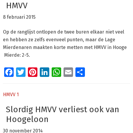
HMVV
8 februari 2015
Op de ranglijst ontlopen de twee buren elkaar niet veel
en hebben ze zelfs evenveel punten, maar de Lage
Mierdenaren maakten korte metten met HMVV in Hooge
Mierde: 2-5.
Facebook
Twitter
Pinterest
LinkedIn
WhatsApp
Email
Delen
HMVV 1
Slordig HMVV verliest ook van
Hoogeloon
30 november 2014