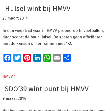
Hulsel wint bij HMVV
25 maart 2014
In een wedstrijd waarin HMVV probeerde te voetballen,
daar scoort de buur Hulsel. De gasten gaan efficiënter
met de kansen om en winnen met 1-2.
Facebook
Twitter
Pinterest
LinkedIn
WhatsApp
Email
Delen
HMVV 1
SDO’39 wint punt bij HMVV
9 maart 2014
Het leek een vrij zorgeloze middag te gaan worden voor