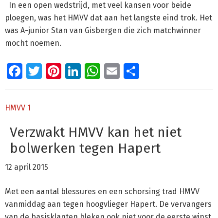
In een open wedstrijd, met veel kansen voor beide
ploegen, was het HMVV dat aan het langste eind trok. Het
was A-junior Stan van Gisbergen die zich matchwinner
mocht noemen.
Facebook
Twitter
Pinterest
LinkedIn
WhatsApp
Email
Delen
HMVV 1
Verzwakt HMVV kan het niet
bolwerken tegen Hapert
12 april 2015
Met een aantal blessures en een schorsing trad HMVV
vanmiddag aan tegen hoogvlieger Hapert. De vervangers
van de basisklanten bleken ook niet voor de eerste winst