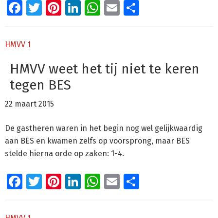
Facebook
Twitter
Pinterest
LinkedIn
WhatsApp
Email
Delen
HMVV 1
HMVV weet het tij niet te keren
tegen BES
22 maart 2015
De gastheren waren in het begin nog wel gelijkwaardig
aan BES en kwamen zelfs op voorsprong, maar BES
stelde hierna orde op zaken: 1-4.
Facebook
Twitter
Pinterest
LinkedIn
WhatsApp
Email
Delen