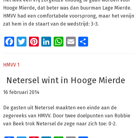
Hooge Mierde, dat beter was dan buurman Lage Mierde.
HMVV had een comfortabele voorsprong, maar het venijn
zat hem in de staart van de wedstrijd: 3-3.
Facebook
Twitter
Pinterest
LinkedIn
WhatsApp
Email
Delen
HMVV 1
Netersel wint in Hooge Mierde
16 februari 2014
De gasten uit Netersel maakten een einde aan de
zegereeks van HMVV. Door twee doelpunten van Robbie
van Beek trok Netersel de zege naar zich toe: 0-2.