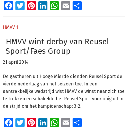
Facebook
Twitter
Pinterest
LinkedIn
WhatsApp
Email
Delen
HMVV 1
HMVV wint derby van Reusel
Sport/Faes Group
21 april 2014
De gastheren uit Hooge Mierde dienden Reusel Sport de
vierde nederlaag van het seizoen toe. In een
aantrekkelijke wedstrijd wist HMVV de winst naar zich toe
te trekken en schakelde het Reusel Sport voorlopig uit in
de strijd om het kampioenschap: 3-2.
Facebook
Twitter
Pinterest
LinkedIn
WhatsApp
Email
Delen