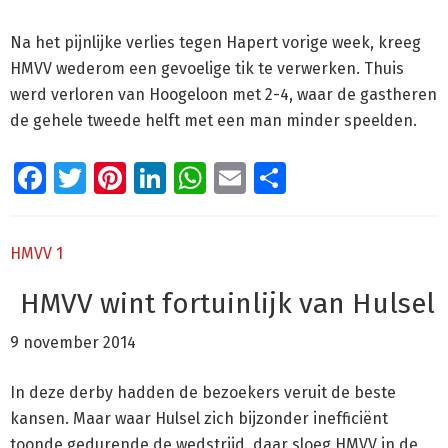
Na het pijnlijke verlies tegen Hapert vorige week, kreeg
HMVV wederom een gevoelige tik te verwerken. Thuis
werd verloren van Hoogeloon met 2-4, waar de gastheren
de gehele tweede helft met een man minder speelden.
Facebook
Twitter
Pinterest
LinkedIn
WhatsApp
Email
Delen
HMVV 1
HMVV wint fortuinlijk van Hulsel
9 november 2014
In deze derby hadden de bezoekers veruit de beste
kansen. Maar waar Hulsel zich bijzonder inefficiënt
toonde gedurende de wedstrijd, daar sloeg HMVV in de