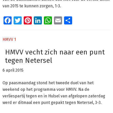
van 2015 te kunnen zorgen, 1-3.
Facebook
Twitter
Pinterest
LinkedIn
WhatsApp
Email
Delen
HMVV 1
HMVV vecht zich naar een punt
tegen Netersel
6 april 2015
Op paasmaandag stond het tweede duel van het
weekend op het programma voor HMVV. Na de
verliespartij tegen en in Hulsel van afgelopen zaterdag
werd er ditmaal een punt gepakt tegen Netersel, 3-3.