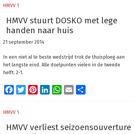
HMVV 1
HMVV stuurt DOSKO met lege
handen naar huis
21 september 2014
In een niet al te beste wedstrijd trok de thuisploeg aan
het langste eind. Alle doelpunten vielen in de tweede
helft: 2-1.
Facebook
Twitter
Pinterest
LinkedIn
WhatsApp
Email
Delen
HMVV 1
HMVV verliest seizoensouverture