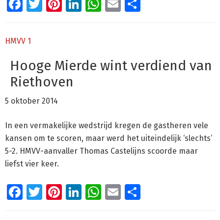
Facebook
Twitter
Pinterest
LinkedIn
WhatsApp
Email
Delen
HMVV 1
Hooge Mierde wint verdiend van
Riethoven
5 oktober 2014
In een vermakelijke wedstrijd kregen de gastheren vele
kansen om te scoren, maar werd het uiteindelijk ‘slechts’
5-2. HMVV-aanvaller Thomas Castelijns scoorde maar
liefst vier keer.
Facebook
Twitter
Pinterest
LinkedIn
WhatsApp
Email
Delen