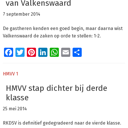
van Valkenswaard
7 september 2014
De gastheren kenden een goed begin, maar daarna wist
Valkenswaard de zaken op orde te stellen: 1-2.
Facebook
Twitter
Pinterest
LinkedIn
WhatsApp
Email
Delen
HMVV 1
HMVV stap dichter bij derde
klasse
25 mei 2014
RKDSV is definitief gedegradeerd naar de vierde klasse.