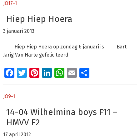
JO17-1
Hiep Hiep Hoera
3 januari 2013
Hiep Hiep Hoera op zondag 6 januari is Bart
Jarig Van Harte gefeliciteerd
Facebook
Twitter
Pinterest
LinkedIn
WhatsApp
Email
Delen
JO9-1
14-04 Wilhelmina boys F11 –
HMVV F2
17 april 2012