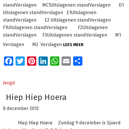
standVerslagen MC1Uitslagenen standVerslagen D1
Uitslagenen standVerslagen E1Uitslagenen
standVerslagen E2 Uitslagenen standVerslagen
F1Uitslagenen standVerslagen F2Uitslagenen
standVerslagen F3Uitslagenen standVerslagen M1
Verslagen M2 Verslagen
LEES MEER
Facebook
Twitter
Pinterest
LinkedIn
WhatsApp
Email
Delen
Jeugd
Hiep Hiep Hoera
8 december 2012
Hiep Hiep Hoera Zondag 9 december is Sjoerd