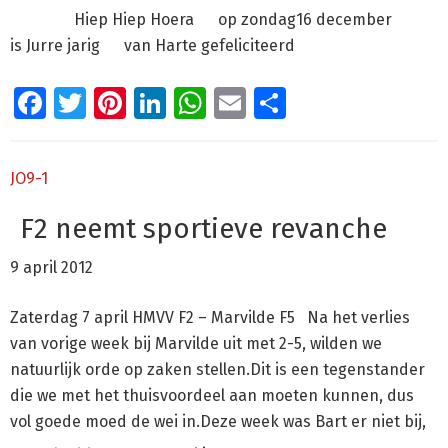
Hiep Hiep Hoera op zondag16 december
is Jurre jarig van Harte gefeliciteerd
Facebook
Twitter
Pinterest
LinkedIn
WhatsApp
Email
Delen
JO9-1
F2 neemt sportieve revanche
9 april 2012
Zaterdag 7 april HMVV F2 – Marvilde F5 Na het verlies
van vorige week bij Marvilde uit met 2-5, wilden we
natuurlijk orde op zaken stellen.Dit is een tegenstander
die we met het thuisvoordeel aan moeten kunnen, dus
vol goede moed de wei in.Deze week was Bart er niet bij,