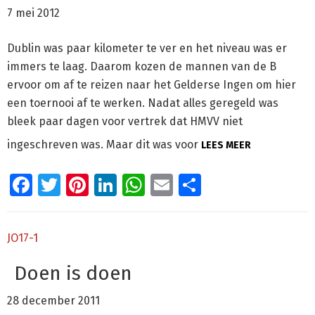
7 mei 2012
Dublin was paar kilometer te ver en het niveau was er
immers te laag. Daarom kozen de mannen van de B
ervoor om af te reizen naar het Gelderse Ingen om hier
een toernooi af te werken. Nadat alles geregeld was
bleek paar dagen voor vertrek dat HMVV niet
ingeschreven was. Maar dit was voor
LEES MEER
Facebook
Twitter
Pinterest
LinkedIn
WhatsApp
Email
Delen
JO17-1
Doen is doen
28 december 2011