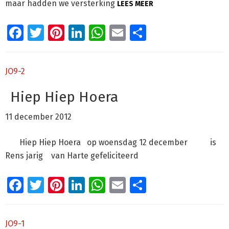
maar hadden we versterking
LEES MEER
Facebook
Twitter
Pinterest
LinkedIn
WhatsApp
Email
Delen
JO9-2
Hiep Hiep Hoera
11 december 2012
Hiep Hiep Hoera op woensdag 12 december is
Rens jarig van Harte gefeliciteerd
Facebook
Twitter
Pinterest
LinkedIn
WhatsApp
Email
Delen
JO9-1