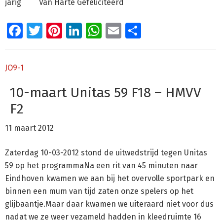
jarig Van Harte Gefeliciteerd
Facebook
Twitter
Pinterest
LinkedIn
WhatsApp
Email
Delen
JO9-1
10-maart Unitas 59 F18 – HMVV
F2
11 maart 2012
Zaterdag 10-03-2012 stond de uitwedstrijd tegen Unitas
59 op het programmaNa een rit van 45 minuten naar
Eindhoven kwamen we aan bij het overvolle sportpark en
binnen een mum van tijd zaten onze spelers op het
glijbaantje.Maar daar kwamen we uiteraard niet voor dus
nadat we ze weer vezameld hadden in kleedruimte 16