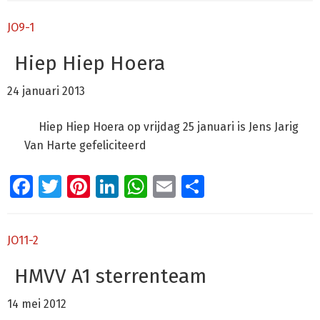
JO9-1
Hiep Hiep Hoera
24 januari 2013
Hiep Hiep Hoera op vrijdag 25 januari is Jens Jarig
Van Harte gefeliciteerd
Facebook
Twitter
Pinterest
LinkedIn
WhatsApp
Email
Delen
JO11-2
HMVV A1 sterrenteam
14 mei 2012