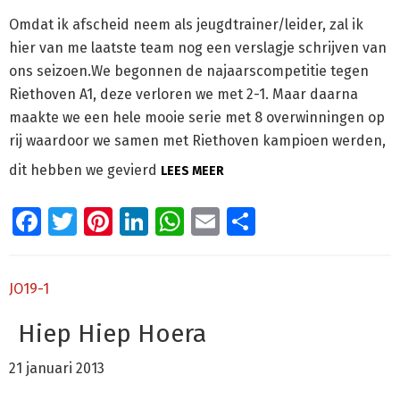
Omdat ik afscheid neem als jeugdtrainer/leider, zal ik
hier van me laatste team nog een verslagje schrijven van
ons seizoen.We begonnen de najaarscompetitie tegen
Riethoven A1, deze verloren we met 2-1. Maar daarna
maakte we een hele mooie serie met 8 overwinningen op
rij waardoor we samen met Riethoven kampioen werden,
dit hebben we gevierd
LEES MEER
Facebook
Twitter
Pinterest
LinkedIn
WhatsApp
Email
Delen
JO19-1
Hiep Hiep Hoera
21 januari 2013