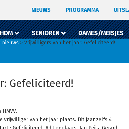
NIEUWS
PROGRAMMA
UITS
 HDM
SENIOREN
DAMES/MEISJES
e nieuws
> Vrijwilligers van het jaar: Gefeliciteerd!
r: Gefeliciteerd!
an HMVV.
vrijwilliger van het jaar plaats. Dit jaar zelfs 4
 Harte Gefeliciteerd, Ad Lepelaars, Jan Peijs, Gerard