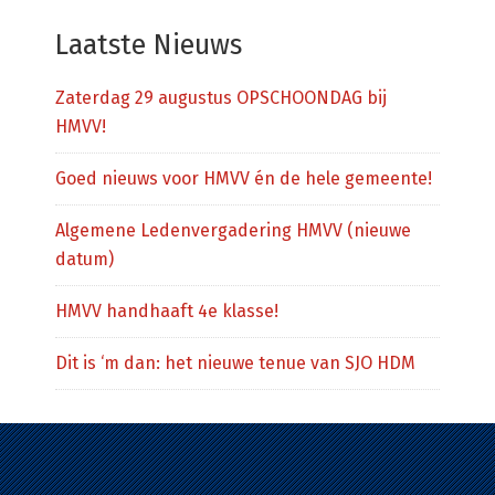
website
Laatste Nieuws
Zaterdag 29 augustus OPSCHOONDAG bij
HMVV!
Goed nieuws voor HMVV én de hele gemeente!
Algemene Ledenvergadering HMVV (nieuwe
datum)
HMVV handhaaft 4e klasse!
Dit is ‘m dan: het nieuwe tenue van SJO HDM