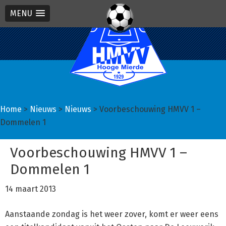
MENU
Spring
Door
Spring
naar
naar
naar
de
de
de
hoofdnavigatie
hoofd
eerste
inhoud
sidebar
Home
>
Nieuws
>
Nieuws
> Voorbeschouwing HMVV 1 –
Dommelen 1
Voorbeschouwing HMVV 1 –
Dommelen 1
14 maart 2013
Aanstaande zondag is het weer zover, komt er weer eens