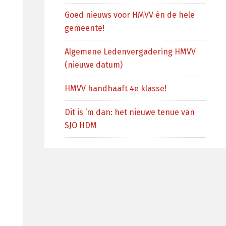
Goed nieuws voor HMVV én de hele
gemeente!
Algemene Ledenvergadering HMVV
(nieuwe datum)
HMVV handhaaft 4e klasse!
Dit is ‘m dan: het nieuwe tenue van
SJO HDM