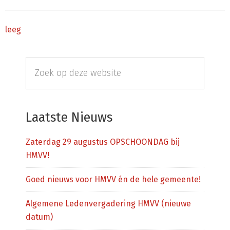
leeg
Primaire
Zoek
Sidebar
op
deze
website
Laatste Nieuws
Zaterdag 29 augustus OPSCHOONDAG bij
HMVV!
Goed nieuws voor HMVV én de hele gemeente!
Algemene Ledenvergadering HMVV (nieuwe
datum)