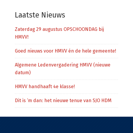
website
Laatste Nieuws
Zaterdag 29 augustus OPSCHOONDAG bij
HMVV!
Goed nieuws voor HMVV én de hele gemeente!
Algemene Ledenvergadering HMVV (nieuwe
datum)
HMVV handhaaft 4e klasse!
Dit is ‘m dan: het nieuwe tenue van SJO HDM