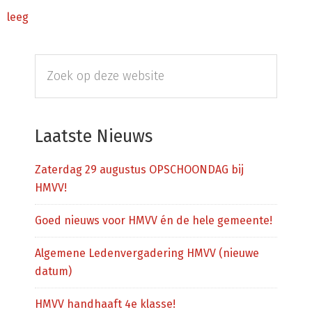
leeg
Primaire
Zoek
Sidebar
op
deze
website
Laatste Nieuws
Zaterdag 29 augustus OPSCHOONDAG bij
HMVV!
Goed nieuws voor HMVV én de hele gemeente!
Algemene Ledenvergadering HMVV (nieuwe
datum)
HMVV handhaaft 4e klasse!