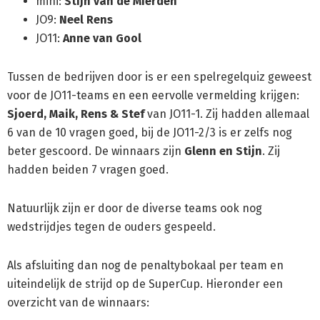
mini:
Stijn van de Mierden
JO9:
Neel Rens
JO11:
Anne van Gool
Tussen de bedrijven door is er een spelregelquiz geweest
voor de JO11-teams en een eervolle vermelding krijgen:
Sjoerd, Maik, Rens & Stef
van JO11-1. Zij hadden allemaal
6 van de 10 vragen goed, bij de JO11-2/3 is er zelfs nog
beter gescoord. De winnaars zijn
Glenn en Stijn
. Zij
hadden beiden 7 vragen goed.
Natuurlijk zijn er door de diverse teams ook nog
wedstrijdjes tegen de ouders gespeeld.
Als afsluiting dan nog de penaltybokaal per team en
uiteindelijk de strijd op de SuperCup. Hieronder een
overzicht van de winnaars: