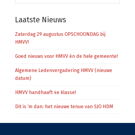
deze
website
Laatste Nieuws
Zaterdag 29 augustus OPSCHOONDAG bij
HMVV!
Goed nieuws voor HMVV én de hele gemeente!
Algemene Ledenvergadering HMVV (nieuwe
datum)
HMVV handhaaft 4e klasse!
Dit is ‘m dan: het nieuwe tenue van SJO HDM