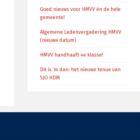
Goed nieuws voor HMVV én de hele
gemeente!
Algemene Ledenvergadering HMVV
(nieuwe datum)
HMVV handhaaft 4e klasse!
Dit is ‘m dan: het nieuwe tenue van
SJO HDM