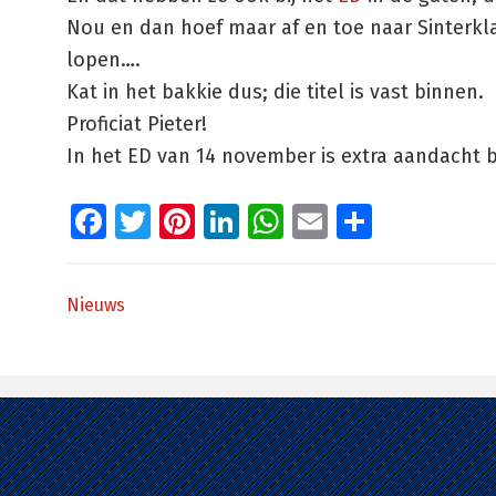
Nou en dan hoef maar af en toe naar Sinterk
lopen….
Kat in het bakkie dus; die titel is vast binnen.
Proficiat Pieter!
In het ED van 14 november is extra aandacht 
Facebook
Twitter
Pinterest
LinkedIn
WhatsApp
Email
Delen
Nieuws