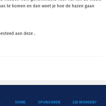
laas te komen en dan weet je hoe de hazen gaan
besteed aan deze .
HOME
SPONSOREN
LID WORDEN?