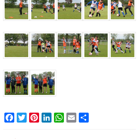
Facebook
Twitter
Pinterest
LinkedIn
WhatsApp
Email
Delen