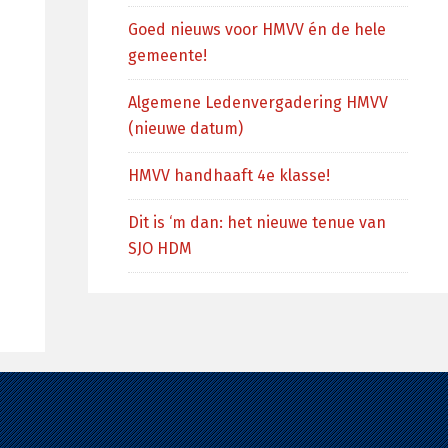
Goed nieuws voor HMVV én de hele
gemeente!
Algemene Ledenvergadering HMVV
(nieuwe datum)
HMVV handhaaft 4e klasse!
Dit is ‘m dan: het nieuwe tenue van
SJO HDM