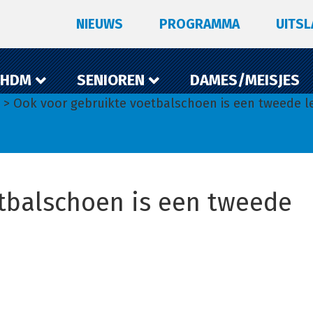
NIEUWS
PROGRAMMA
UITS
 HDM
SENIOREN
DAMES/MEISJES
> Ook voor gebruikte voetbalschoen is een tweede l
tbalschoen is een tweede