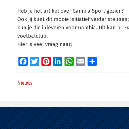
Heb je het artikel over Gambia Sport gezien?
Ook jij kunt dit mooie initiatief verder steun
kun je die inleveren voor Gambia. Dit kan bij 
voetbalclub.
Hier is veel vraag naar!
Facebook
Twitter
Pinterest
LinkedIn
WhatsApp
Email
Delen
Nieuws