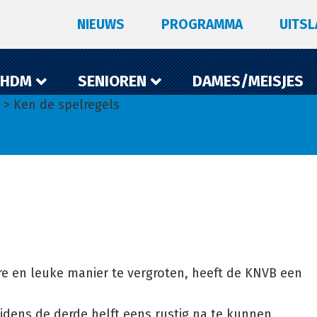
NIEUWS
PROGRAMMA
UITS
 HDM
SENIOREN
DAMES/MEISJES
> Ken de spelregels
re en leuke manier te vergroten, heeft de KNVB een
ijdens de derde helft eens rustig na te kunnen