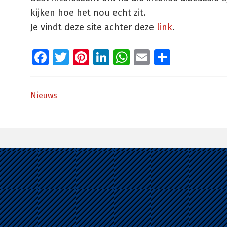
kijken hoe het nou echt zit.
Je vindt deze site achter deze
link
.
Facebook
Twitter
Pinterest
LinkedIn
WhatsApp
Email
Delen
Nieuws