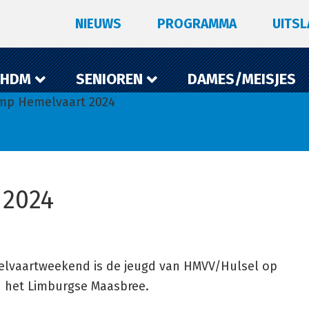
NIEUWS
PROGRAMMA
UITS
 HDM
SENIOREN
DAMES/MEISJES
mp Hemelvaart 2024
 2024
elvaartweekend is de jeugd van HMVV/Hulsel op
 het Limburgse Maasbree.