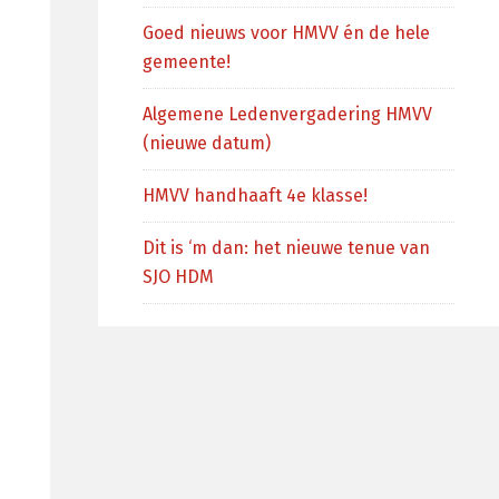
Goed nieuws voor HMVV én de hele
gemeente!
Algemene Ledenvergadering HMVV
(nieuwe datum)
HMVV handhaaft 4e klasse!
Dit is ‘m dan: het nieuwe tenue van
SJO HDM