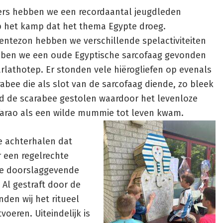
rs hebben we een recordaantal jeugdleden
het kamp dat het thema Egypte droeg.
lentezon hebben we verschillende spelactiviteiten
ben we een oude Egyptische sarcofaag gevonden
rlathotep. Er stonden vele hiërogliefen op evenals
bee die als slot van de sarcofaag diende, zo bleek
rd de scarabee gestolen waardoor het levenloze
farao als een wilde mummie tot leven kwam.
e achterhalen dat
 een regelrechte
de doorslaggevende
. Al gestraft door de
den wij het ritueel
voeren. Uiteindelijk is