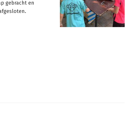
ap gebracht en
fgesloten.