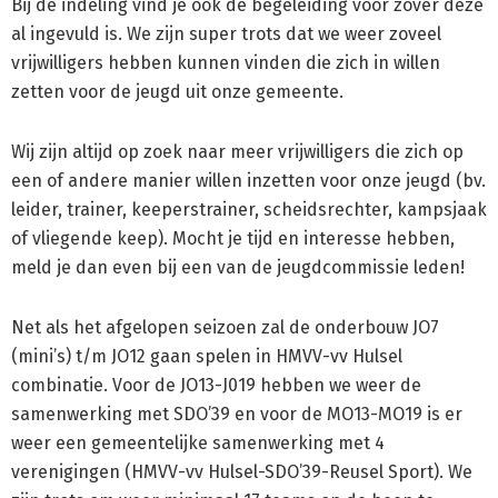
Bij de indeling vind je ook de begeleiding voor zover deze
al ingevuld is. We zijn super trots dat we weer zoveel
vrijwilligers hebben kunnen vinden die zich in willen
zetten voor de jeugd uit onze gemeente.
Wij zijn altijd op zoek naar meer vrijwilligers die zich op
een of andere manier willen inzetten voor onze jeugd (bv.
leider, trainer, keeperstrainer, scheidsrechter, kampsjaak
of vliegende keep). Mocht je tijd en interesse hebben,
meld je dan even bij een van de jeugdcommissie leden!
Net als het afgelopen seizoen zal de onderbouw JO7
(mini’s) t/m JO12 gaan spelen in HMVV-vv Hulsel
combinatie. Voor de JO13-J019 hebben we weer de
samenwerking met SDO’39 en voor de MO13-MO19 is er
weer een gemeentelijke samenwerking met 4
verenigingen (HMVV-vv Hulsel-SDO’39-Reusel Sport). We