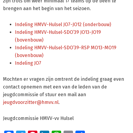
zijn trots om weer minimaal 17 teams op de been te
brengen aan het begin van het seizoen.
Indeling HMVV-Hulsel JO7-JO12 (onderbouw)
Indeling HMVV-Hulsel-SDO’39 JO13-JO19
(bovenbouw)
Indeling HMVV-Hulsel-SDO’39-RSP MO13-MO19
(bovenbouw)
Indeling JO7
Mochten er vragen zijn omtrent de indeling graag even
contact opnemen met een van de leden van de
jeugdcommissie of stuur een mail aan
jeugdvoorzitter@hmvv.nl
.
Jeugdcommissie HMVV-vv Hulsel