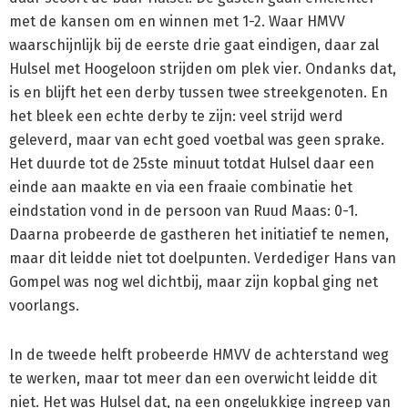
met de kansen om en winnen met 1-2.
Waar HMVV
waarschijnlijk bij de eerste drie gaat eindigen, daar zal
Hulsel met Hoogeloon strijden om plek vier. Ondanks dat,
is en blijft het een derby tussen twee streekgenoten. En
het bleek een echte derby te zijn: veel strijd werd
geleverd, maar van echt goed voetbal was geen sprake.
Het duurde tot de 25ste minuut totdat Hulsel daar een
einde aan maakte en via een fraaie combinatie het
eindstation vond in de persoon van Ruud Maas: 0-1.
Daarna probeerde de gastheren het initiatief te nemen,
maar dit leidde niet tot doelpunten. Verdediger Hans van
Gompel was nog wel dichtbij, maar zijn kopbal ging net
voorlangs.
In de tweede helft probeerde HMVV de achterstand weg
te werken, maar tot meer dan een overwicht leidde dit
niet. Het was Hulsel dat, na een ongelukkige ingreep van