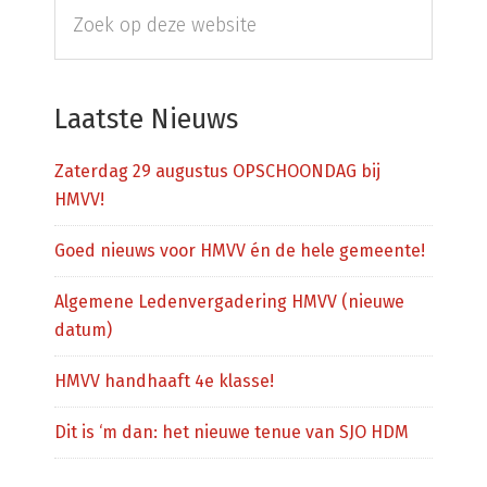
Zoek
Sidebar
op
deze
website
Laatste Nieuws
Zaterdag 29 augustus OPSCHOONDAG bij
HMVV!
Goed nieuws voor HMVV én de hele gemeente!
Algemene Ledenvergadering HMVV (nieuwe
datum)
HMVV handhaaft 4e klasse!
Dit is ‘m dan: het nieuwe tenue van SJO HDM