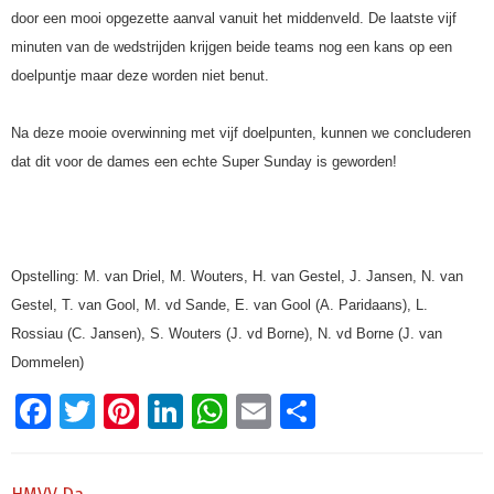
door een mooi opgezette aanval vanuit het middenveld. De laatste vijf
minuten van de wedstrijden krijgen beide teams nog een kans op een
doelpuntje maar deze worden niet benut.
Na deze mooie overwinning met vijf doelpunten, kunnen we concluderen
dat dit voor de dames een echte Super Sunday is geworden!
Opstelling: M. van Driel, M. Wouters, H. van Gestel, J. Jansen, N. van
Gestel, T. van Gool, M. vd Sande, E. van Gool (A. Paridaans), L.
Rossiau (C. Jansen), S. Wouters (J. vd Borne), N. vd Borne (J. van
Dommelen)
Facebook
Twitter
Pinterest
LinkedIn
WhatsApp
Email
Delen