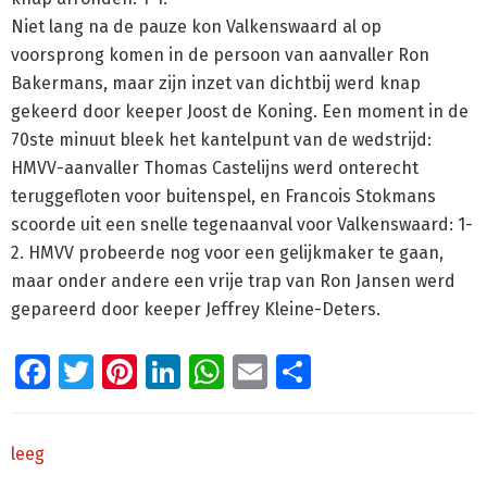
Niet lang na de pauze kon Valkenswaard al op
voorsprong komen in de persoon van aanvaller Ron
Bakermans, maar zijn inzet van dichtbij werd knap
gekeerd door keeper Joost de Koning. Een moment in de
70ste minuut bleek het kantelpunt van de wedstrijd:
HMVV-aanvaller Thomas Castelijns werd onterecht
teruggefloten voor buitenspel, en Francois Stokmans
scoorde uit een snelle tegenaanval voor Valkenswaard: 1-
2. HMVV probeerde nog voor een gelijkmaker te gaan,
maar onder andere een vrije trap van Ron Jansen werd
gepareerd door keeper Jeffrey Kleine-Deters.
Facebook
Twitter
Pinterest
LinkedIn
WhatsApp
Email
Delen
leeg