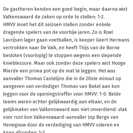
De gastheren kenden een goed begin, maar daarna wist
Valkenswaard de zaken op orde te stellen: 1-2.
HMVV moet het dit seizoen stellen zonder enkele
dragende spelers van de voorbije jaren. Zo is Roel
Lavrijsen lager gaan voetballen, is keeper Geert Hermans
vertrokken naar De Valk, en heeft Thijs van de Borne
besloten (voorlopig) te stoppen wegens een slepende
knieblessure. Maar ook zonder deze spelers wist Hooge
Mierde een prima pot op de mat te leggen. Het was
aanvaller Thomas Castelijns die in de 20ste minuut op
aangeven van verdediger Thomas van Bakel aan kon
leggen voor de openingstreffer voor HMVV: 1-0. Beide
teams waren echter gelijkwaardig aan elkaar, en de
gelijkmaker van Valkenswaard was niet onverdiend: vlak
voor rust kon Valkenswaard-aanvaller Jop Berge van
Henegouw door de verdediging van HMVV soleren en
knap afronden: 1-1.