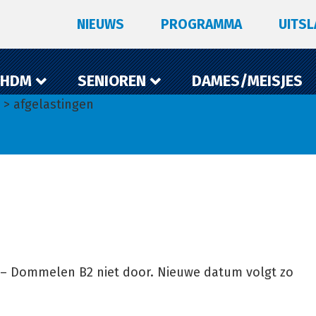
NIEUWS
PROGRAMMA
UITS
 HDM
SENIOREN
DAMES/MEISJES
> afgelastingen
1 – Dommelen B2 niet door. Nieuwe datum volgt zo