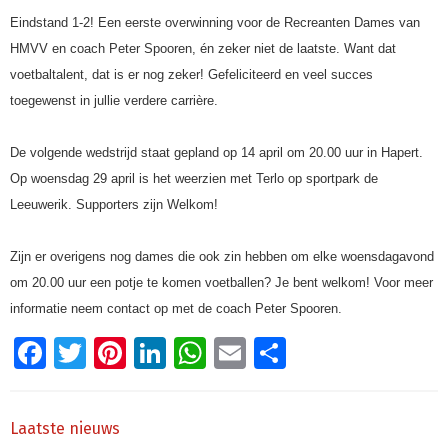
Eindstand 1-2! Een eerste overwinning voor de Recreanten Dames van
HMVV en coach Peter Spooren, én zeker niet de laatste. Want dat
voetbaltalent, dat is er nog zeker! Gefeliciteerd en veel succes
toegewenst in jullie verdere carrière.
De volgende wedstrijd staat gepland op 14 april om 20.00 uur in Hapert.
Op woensdag 29 april is het weerzien met Terlo op sportpark de
Leeuwerik. Supporters zijn Welkom!
Zijn er overigens nog dames die ook zin hebben om elke woensdagavond
om 20.00 uur een potje te komen voetballen? Je bent welkom! Voor meer
informatie neem contact op met de coach Peter Spooren.
Facebook
Twitter
Pinterest
LinkedIn
WhatsApp
Email
Delen
Laatste nieuws