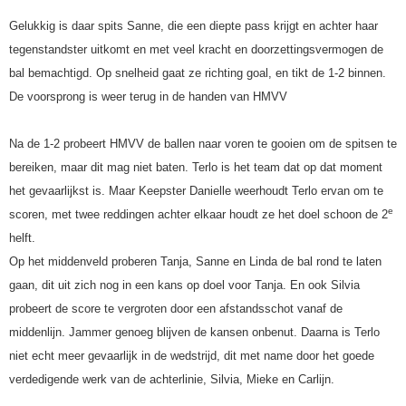
Gelukkig is daar spits Sanne, die een diepte pass krijgt en achter haar
tegenstandster uitkomt en met veel kracht en doorzettingsvermogen de
bal bemachtigd. Op snelheid gaat ze richting goal, en tikt de 1-2 binnen.
De voorsprong is weer terug in de handen van HMVV
Na de 1-2 probeert HMVV de ballen naar voren te gooien om de spitsen te
bereiken, maar dit mag niet baten. Terlo is het team dat op dat moment
het gevaarlijkst is. Maar Keepster Danielle weerhoudt Terlo ervan om te
e
scoren, met twee reddingen achter elkaar houdt ze het doel schoon de 2
helft.
Op het middenveld proberen Tanja, Sanne en Linda de bal rond te laten
gaan, dit uit zich nog in een kans op doel voor Tanja. En ook Silvia
probeert de score te vergroten door een afstandsschot vanaf de
middenlijn. Jammer genoeg blijven de kansen onbenut. Daarna is Terlo
niet echt meer gevaarlijk in de wedstrijd, dit met name door het goede
verdedigende werk van de achterlinie, Silvia, Mieke en Carlijn.