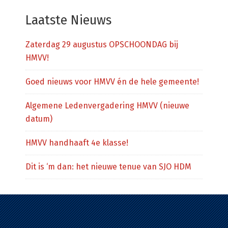
website
Laatste Nieuws
Zaterdag 29 augustus OPSCHOONDAG bij
HMVV!
Goed nieuws voor HMVV én de hele gemeente!
Algemene Ledenvergadering HMVV (nieuwe
datum)
HMVV handhaaft 4e klasse!
Dit is ‘m dan: het nieuwe tenue van SJO HDM