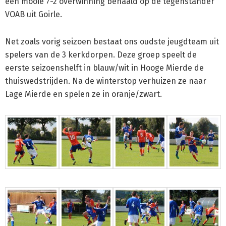
een mooie 7-2 overwinning behaald op de tegenstander
VOAB uit Goirle.
Net zoals vorig seizoen bestaat ons oudste jeugdteam uit
spelers van de 3 kerkdorpen. Deze groep speelt de
eerste seizoenshelft in blauw/wit in Hooge Mierde de
thuiswedstrijden. Na de winterstop verhuizen ze naar
Lage Mierde en spelen ze in oranje/zwart.