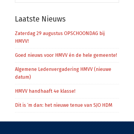
deze
website
Laatste Nieuws
Zaterdag 29 augustus OPSCHOONDAG bij
HMVV!
Goed nieuws voor HMVV én de hele gemeente!
Algemene Ledenvergadering HMVV (nieuwe
datum)
HMVV handhaaft 4e klasse!
Dit is ‘m dan: het nieuwe tenue van SJO HDM