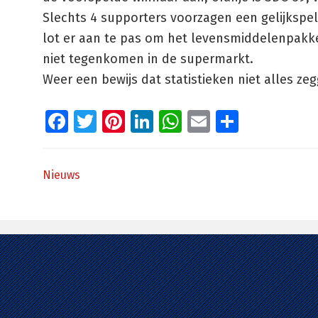
Slechts 4 supporters voorzagen een gelijkspel
lot er aan te pas om het levensmiddelenpakke
niet tegenkomen in de supermarkt.
Weer een bewijs dat statistieken niet alles ze
Facebook
Twitter
Pinterest
LinkedIn
WhatsApp
Email
Delen
Nieuws