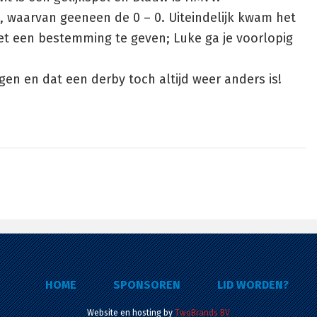
, waarvan geeneen de 0 – 0. Uiteindelijk kwam het
t een bestemming te geven; Luke ga je voorlopig
ggen en dat een derby toch altijd weer anders is!
HOME
SPONSOREN
LID WORDEN?
Website en hosting by
TwoBrands BV