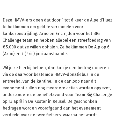
Deze HMVV-ers doen dat door 1 tot 6 keer de Alpe d’Huez
te beklimmen om geld te verzamelen voor
kankerbestrijding. Arno en Eric rijden voor het BIG
Challenge team en hebben allebei een streefbedrag van
€ 5.000 dat ze willen ophalen. Ze beklimmen De Alp op 6
(Arno) en 7 (Eric) juni aanstaande.
Wil je ze hierbij helpen, dan kun je een bedrag doneren
via de daarvoor bestemde HMVV-donatiebus in de
entreehal van de kantine. In de aanloop naar dit
evenement zullen nog meerdere acties worden opgezet,
onder andere de benefietavond voor Team Big Challenge
op 13 april in De Koster in Reusel. De geschonken
bedragen worden voorafgaand aan het evenement
verdeeld over de twee fietsers, waarna het wordt