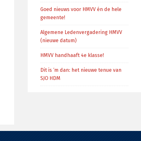
Goed nieuws voor HMVV én de hele
gemeente!
Algemene Ledenvergadering HMVV
(nieuwe datum)
HMVV handhaaft 4e klasse!
Dit is ‘m dan: het nieuwe tenue van
SJO HDM