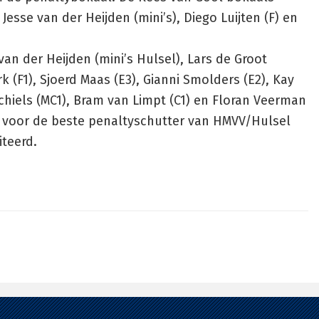
esse van der Heijden (mini’s), Diego Luijten (F) en
an der Heijden (mini’s Hulsel), Lars de Groot
k (F1), Sjoerd Maas (E3), Gianni Smolders (E2), Kay
Michiels (MC1), Bram van Limpt (C1) en Floran Veerman
) voor de beste penaltyschutter van HMVV/Hulsel
iteerd.