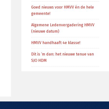
Goed nieuws voor HMVV én de hele
gemeente!
Algemene Ledenvergadering HMVV
(nieuwe datum)
HMVV handhaaft 4e klasse!
Dit is ‘m dan: het nieuwe tenue van
SJO HDM