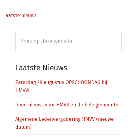
Laatste nieuws
Primaire
Zoek
Sidebar
op
deze
website
Laatste Nieuws
Zaterdag 29 augustus OPSCHOONDAG bij
HMVV!
Goed nieuws voor HMVV én de hele gemeente!
Algemene Ledenvergadering HMVV (nieuwe
datum)