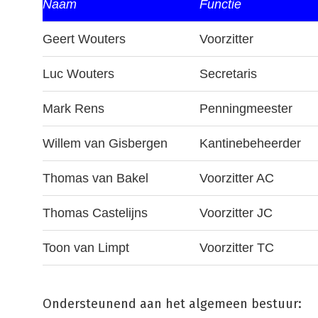
Naam
Functie
Geert Wouters
Voorzitter
Luc Wouters
Secretaris
Mark Rens
Penningmeester
Willem van Gisbergen
Kantinebeheerder
Thomas van Bakel
Voorzitter AC
Thomas Castelijns
Voorzitter JC
Toon van Limpt
Voorzitter TC
Ondersteunend aan het algemeen bestuur: