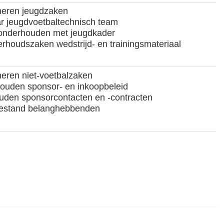
neren jeugdzaken
r jeugdvoetbaltechnisch team
onderhouden met jeugdkader
rhoudszaken wedstrijd- en trainingsmateriaal
eren niet-voetbalzaken
uden sponsor- en inkoopbeleid
den sponsorcontacten en -contracten
estand belanghebbenden