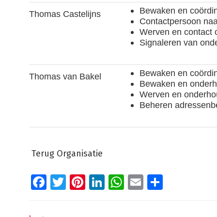
Bewaken en coördi
Thomas Castelijns
Contactpersoon naa
Werven en contact 
Signaleren van onde
Bewaken en coördin
Thomas van Bakel
Bewaken en onderho
Werven en onderhou
Beheren adressenb
Terug Organisatie
Facebook
Twitter
Pinterest
LinkedIn
WhatsApp
Email
Delen