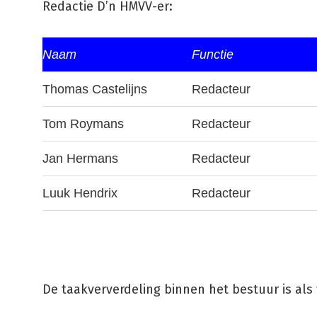
Redactie D’n HMVV-er:
Naam
Functie
Thomas Castelijns
Redacteur
Tom Roymans
Redacteur
Jan Hermans
Redacteur
Luuk Hendrix
Redacteur
De taakververdeling binnen het bestuur is als 