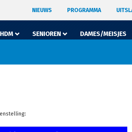
NIEUWS
PROGRAMMA
UITS
 HDM
SENIOREN
DAMES/MEISJES
nstelling: