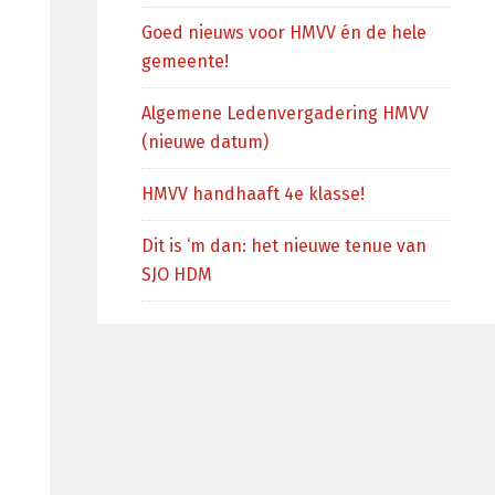
Goed nieuws voor HMVV én de hele
gemeente!
Algemene Ledenvergadering HMVV
(nieuwe datum)
HMVV handhaaft 4e klasse!
Dit is ‘m dan: het nieuwe tenue van
SJO HDM