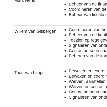
Mark Rens
Beheer van de finan
Coördineren van de 
Beheer van fiscale 
Coördineren van he
Willem van Gisbergen
Beheer van de kant
Toezien op regelgevi
Signaleren van on
Contactpersoon naa
Beheren van de kan
Bewaken en coördin
Toon van Limpt
Bewaken en coördin
Werven, aanstellen 
Werven en contact
Contactpersoon naar
Signaleren van ond