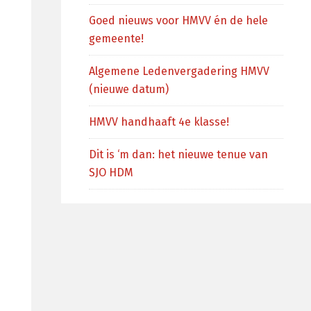
Goed nieuws voor HMVV én de hele
gemeente!
Algemene Ledenvergadering HMVV
(nieuwe datum)
HMVV handhaaft 4e klasse!
Dit is ‘m dan: het nieuwe tenue van
SJO HDM