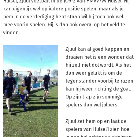
Hulsel, Zjuul voetbalt in de JO9-2 van HMVV/vv Hulsel. Hij
kan eigenlijk wel op iedere positie spelen, maar als je
hem in de verdediging hebt staan wil hij toch ook wel
mee voorin spelen. Hij is dan ook overal op het veld te
vinden.
Zjuul kan al goed kappen en
draaien het is een wonder dat
hij zelf niet dol wordt. Als het
dan weer gelukt is om de
tegenstander voorbij te razen
kan hij weer richting de goal.
Op zijn trap zijn sommige
spelers dan wel jaloers.
Zjuul zet hem op en laat de
spelers van Hulsel1 zien hoe