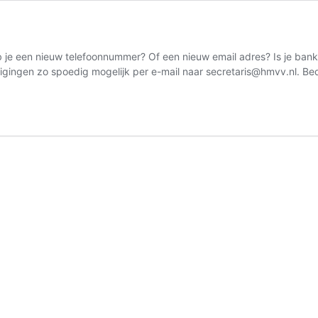
e een nieuw telefoonnummer? Of een nieuw email adres? Is je bank
igingen zo spoedig mogelijk per e-mail naar secretaris@hmvv.nl. Be